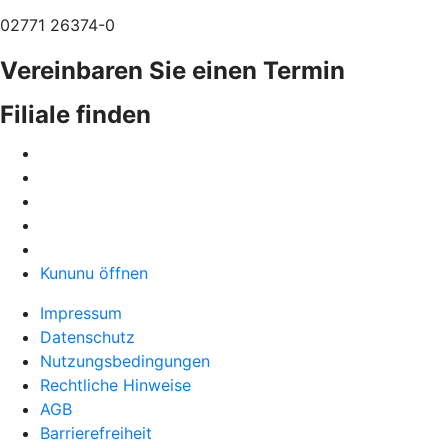
02771 26374-0
Vereinbaren Sie einen Termin
Filiale finden
Kununu öffnen
Impressum
Datenschutz
Nutzungsbedingungen
Rechtliche Hinweise
AGB
Barrierefreiheit