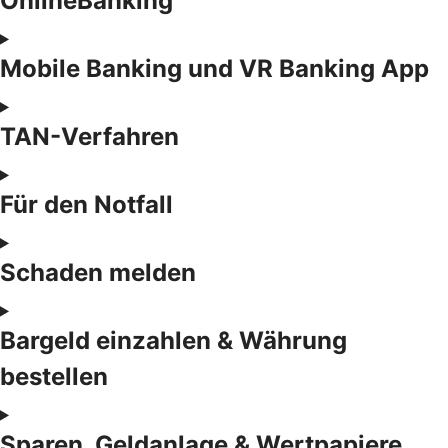
OnlineBanking
Mobile Banking und VR Banking App
TAN-Verfahren
Für den Notfall
Schaden melden
Bargeld einzahlen & Währung
bestellen
Sparen, Geldanlage & Wertpapiere