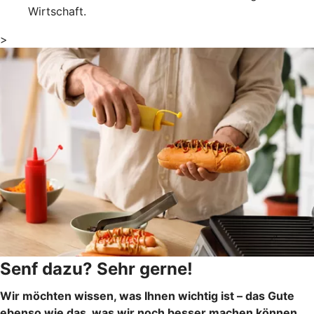
Wirtschaft.
>
Senf dazu? Sehr gerne!
Wir möchten wissen, was Ihnen wichtig ist – das Gute
ebenso wie das, was wir noch besser machen können.