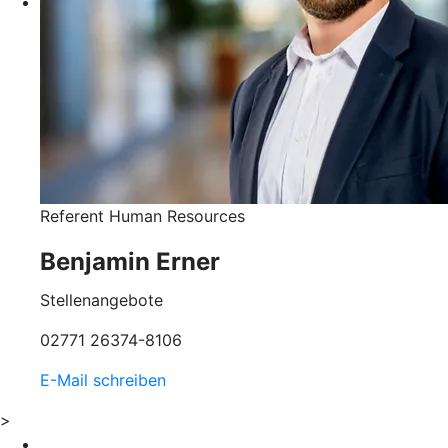
Referent Human Resources
Benjamin Erner
Stellenangebote
02771 26374-8106
E-Mail schreiben
>