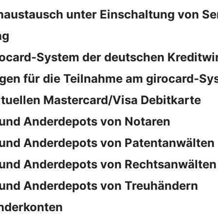
naustausch unter Einschaltung von S
ng
rocard-System der deutschen Kreditwi
en für die Teilnahme am girocard-Sy
rtuellen Mastercard/Visa Debitkarte
und Anderdepots von Notaren
und Anderdepots von Patentanwälten
und Anderdepots von Rechtsanwälten
und Anderdepots von Treuhändern
nderkonten