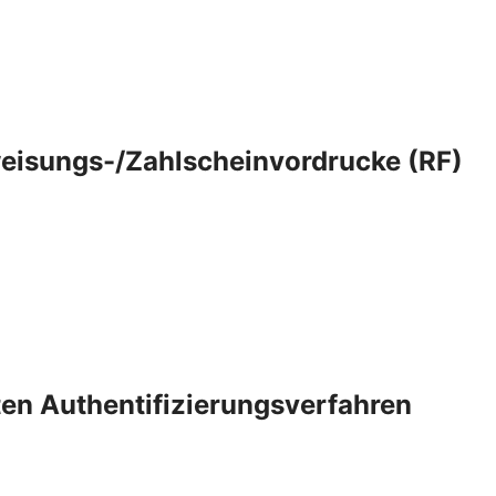
eisungs-/Zahlscheinvordrucke (RF)
rten Authentifizierungsverfahren