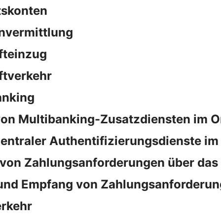
tskonten
nvermittlung
fteinzug
ftverkehr
anking
on Multibanking-Zusatzdiensten im O
ntraler Authentifizierungsdienste im
von Zahlungsanforderungen über das
und Empfang von Zahlungsanforderun
rkehr