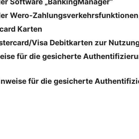
der Software „BankingManager“
der Wero-Zahlungsverkehrsfunktionen
card Karten
stercard/Visa Debitkarten zur Nutzung
e für die gesicherte Authentifizieru
eise für die gesicherte Authentifizi