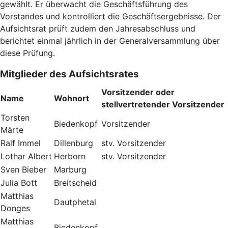
gewählt. Er überwacht die Geschäftsführung des
Vorstandes und kontrolliert die Geschäftsergebnisse. Der
Aufsichtsrat prüft zudem den Jahresabschluss und
berichtet einmal jährlich in der Generalversammlung über
diese Prüfung.
Mitglieder des Aufsichtsrates
Vorsitzender oder
Name
Wohnort
stellvertretender Vorsitzender
Torsten
Biedenkopf
Vorsitzender
Märte
Ralf Immel
Dillenburg
stv. Vorsitzender
Lothar Albert
Herborn
stv. Vorsitzender
Sven Bieber
Marburg
Julia Bott
Breitscheid
Matthias
Dautphetal
Donges
Matthias
Biedenkopf