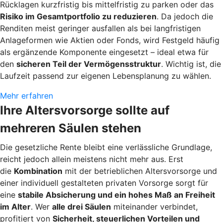
Rücklagen kurzfristig bis mittelfristig zu parken oder das
Risiko im Gesamtportfolio zu reduzieren
. Da jedoch die
Renditen meist geringer ausfallen als bei langfristigen
Anlageformen wie Aktien oder Fonds, wird Festgeld häufig
als ergänzende Komponente eingesetzt – ideal etwa für
den
sicheren Teil der Vermögensstruktur
. Wichtig ist, die
Laufzeit passend zur eigenen Lebensplanung zu wählen.
Mehr erfahren
Ihre Altersvorsorge sollte auf
mehreren Säulen stehen
Die gesetzliche Rente bleibt eine verlässliche Grundlage,
reicht jedoch allein meistens nicht mehr aus. Erst
die
Kombination
mit der betrieblichen Altersvorsorge und
einer individuell gestalteten privaten Vorsorge sorgt für
eine
stabile Absicherung und ein hohes Maß an Freiheit
im Alter
. Wer
alle drei Säulen
miteinander verbindet,
profitiert von
Sicherheit, steuerlichen Vorteilen und