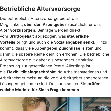
Betriebliche Altersvorsorge
Die betriebliche Altersvorsorge bietet die
Möglichkeit,
über den Arbeitgeber
zusätzlich für das
Alter
vorzusorgen
. Beiträge werden direkt
vom
Bruttogehalt
abgezogen, was
steuerliche
Vorteile
bringt und auch die
Sozialabgaben senkt
. Hinzu
kommt, dass viele Arbeitgeber
Zuschüsse
leisten und
damit die spätere Rente deutlich erhöhen. Die betriebliche
Altersvorsorge gilt daher als besonders attraktive
Ergänzung zur gesetzlichen Rente. Allerdings ist
die
Flexibilität eingeschränkt
, da Arbeitnehmerinnen und
Arbeitnehmer meist an die vom Arbeitgeber angebotenen
Lösungen gebunden sind. Dennoch sollten Sie
prüfen,
welche Modelle für Sie in Frage kommen
.