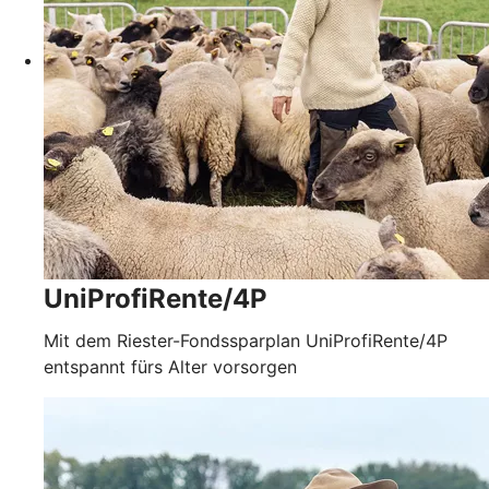
UniProfiRente/4P
Mit dem Riester-Fondssparplan UniProfiRente/4P
entspannt fürs Alter vorsorgen