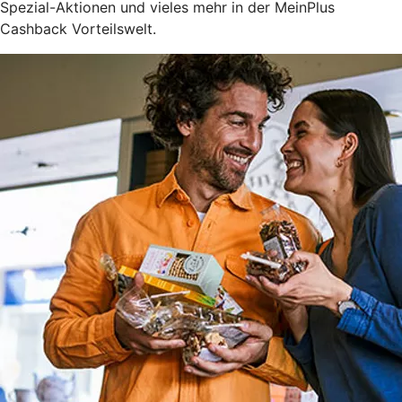
Spezial-Aktionen und vieles mehr in der MeinPlus
Cashback Vorteilswelt.