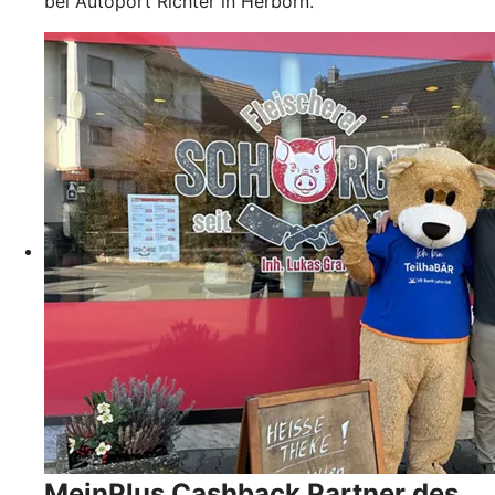
bei Autoport Richter in Herborn.
MeinPlus Cashback Partner des