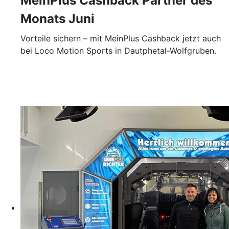
MeinPlus Cashback Partner des
Monats Juni
Vorteile sichern – mit MeinPlus Cashback jetzt auch
bei Loco Motion Sports in Dautphetal-Wolfgruben.