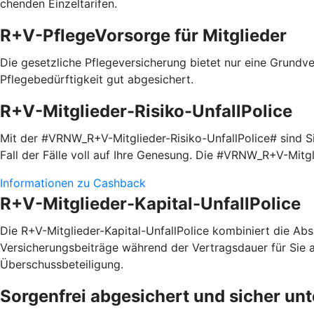
chenden Einzel­tarifen.
R+V-PflegeVorsorge für Mitglieder
Die gesetzliche Pflegeversicherung bietet nur eine Grundve
Pflegebedürftigkeit gut abgesichert.
R+V-Mitglieder-Risiko-UnfallPolice
Mit der #VRNW_R+V-Mitglieder-Risiko-UnfallPolice# sind Sie
Fall der Fälle voll auf Ihre Genesung. Die #VRNW_R+V-Mitg
Informationen zu Cashback
R+V-Mitglieder-Kapital-UnfallPolice
Die R+V-Mitglieder-Kapital-UnfallPolice kombiniert die Absi
Versicherungsbeiträge während der Vertragsdauer für Sie a
Überschussbeteiligung.
Sorgenfrei abgesichert und sicher un