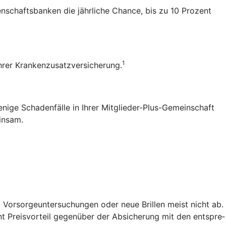
senschaftsbanken die jährliche Chance, bis zu 10 Prozent
1
 Ihrer Krankenzusatzversicherung.
enige Schadenfälle in Ihrer Mitglieder-Plus-Gemeinschaft
einsam.
 Vorsorgeuntersuchungen oder neue Brillen meist nicht ab.
t Preis­vorteil gegenüber der Absicherung mit den entspre­