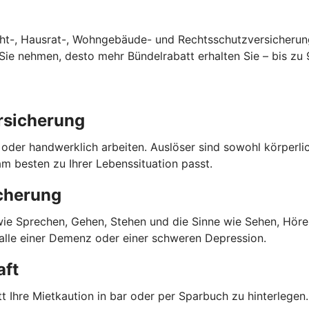
cht-, Hausrat-, Wohngebäude- und Rechtsschutzversicherun
ie nehmen, desto mehr Bündelrabatt erhalten Sie – bis zu 
rsicherung
o oder handwerklich arbeiten. Auslöser sind sowohl körperl
m besten zu Ihrer Lebenssituation passt.
cherung
 wie Sprechen, Gehen, Stehen und die Sinne wie Sehen, Hören
Falle einer Demenz oder einer schweren Depression.
aft
 Ihre Mietkaution in bar oder per Sparbuch zu hinterlegen. 