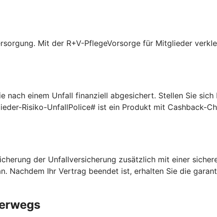
rsorgung. Mit der R+V-PflegeVorsorge für Mitglieder verklei
 nach einem Unfall finanziell abgesichert. Stellen Sie sic
lieder-Risiko-UnfallPolice# ist ein Produkt mit Cashback-C
cherung der Unfallversicherung zusätzlich mit einer sichere
n. Nachdem Ihr Vertrag beendet ist, erhalten Sie die garan
terwegs