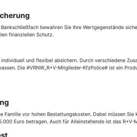
icherung
 Bankschließfach bewahren Sie Ihre Wertgegenstände sich
len finanziellen Schutz.
ndividuell und flexibel absichern. Durch verschiedene Zus
npassen. Die #VRNW_R+V-Mitglieder-KfzPolice# ist ein Pro
ung
Ihre Familie vor hohen Bestattungskosten. Dabei müssen Sie
.000 Euro betragen. Auch für Alleinstehende ist das R+V-M
est