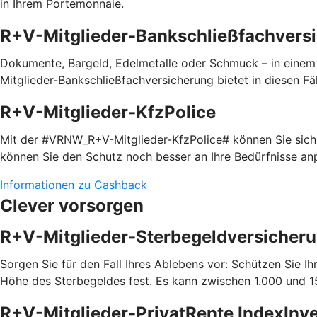
in Ihrem Portemonnaie.
R+V-Mitglieder-Bankschließfachvers
Dokumente, Bargeld, Edelmetalle oder Schmuck – in einem
Mitglieder-Bankschließfachversicherung bietet in diesen Fäl
R+V-Mitglieder-KfzPolice
Mit der #VRNW_R+V-Mitglieder-KfzPolice# können Sie sich i
können Sie den Schutz noch besser an Ihre Bedürfnisse a
Informationen zu Cashback
Clever vorsorgen
R+V-Mitglieder-Sterbegeldversicher
Sorgen Sie für den Fall Ihres Ablebens vor: Schützen Sie 
Höhe des Sterbegeldes fest. Es kann zwischen 1.000 und 15
R+V-Mitglieder-PrivatRente IndexInv