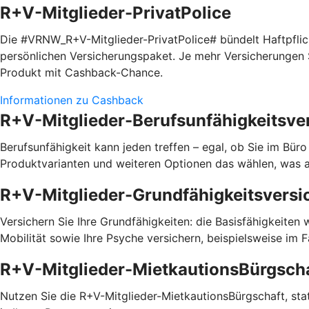
R+V-Mitglieder-PrivatPolice
Die #VRNW_R+V-Mitglieder-PrivatPolice# bündelt Haftpfli
persönlichen Versicherungspaket. Je mehr Versicherungen S
Produkt mit Cashback-Chance.
Informationen zu Cashback
R+V-Mitglieder-Berufsunfähigkeitsve
Berufsunfähigkeit kann jeden treffen – egal, ob Sie im Bür
Produktvarianten und weiteren Optionen das wählen, was a
R+V-Mitglieder-Grundfähigkeitsversi
Versichern Sie Ihre Grundfähigkeiten: die Basisfähigkeiten
Mobilität sowie Ihre Psyche versichern, beispielsweise im 
R+V-Mitglieder-MietkautionsBürgsch
Nutzen Sie die R+V-Mitglieder-MietkautionsBürgschaft, statt