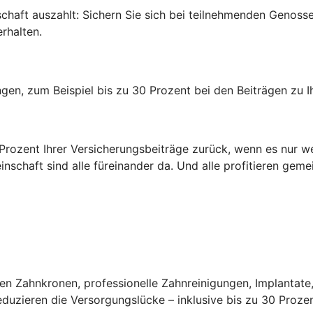
edschaft auszahlt: Sichern Sie sich bei teilnehmenden Genos
rhalten.
rungen, zum Beispiel bis zu 30 Prozent bei den Beiträgen zu
0 Prozent Ihrer Versicherungsbeiträge zurück, wenn es nur w
inschaft sind alle füreinander da. Und alle profitieren gem
n Zahnkronen, professionelle Zahnreinigungen, Implantate,
uzieren die Versorgungslücke – inklusive bis zu 30 Prozen