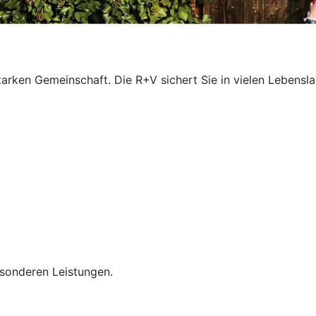
 starken Gemeinschaft. Die R+V sichert Sie in vielen Lebens
esonderen Leistungen.