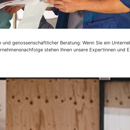
en und genossenschaftlicher Beratung: Wenn Sie ein Untern
nternehmensnachfolge stehen Ihnen unsere Expertinnen und E