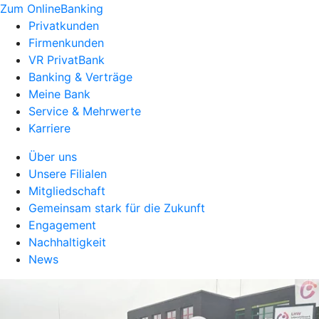
Zum OnlineBanking
Privatkunden
Firmenkunden
VR PrivatBank
Banking & Verträge
Meine Bank
Service & Mehrwerte
Karriere
Über uns
Unsere Filialen
Mitgliedschaft
Gemeinsam stark für die Zukunft
Engagement
Nachhaltigkeit
News