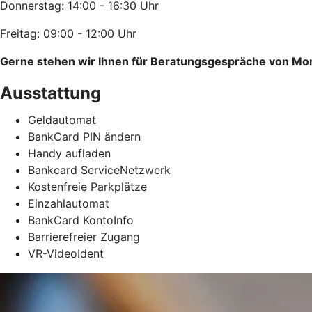
Donnerstag: 14:00 - 16:30 Uhr
Freitag: 09:00 - 12:00 Uhr
Gerne stehen wir Ihnen für Beratungsgespräche von Mon
Ausstattung
Geldautomat
BankCard PIN ändern
Handy aufladen
Bankcard ServiceNetzwerk
Kostenfreie Parkplätze
Einzahlautomat
BankCard KontoInfo
Barrierefreier Zugang
VR-VideoIdent