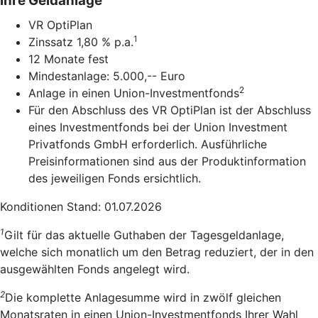
Ihre Geldanlage
VR OptiPlan
1
Zinssatz 1,80 % p.a.
12 Monate fest
Mindestanlage: 5.000,-- Euro
2
Anlage in einen Union-Investmentfonds
Für den Abschluss des VR OptiPlan ist der Abschluss
eines Investmentfonds bei der Union Investment
Privatfonds GmbH erforderlich. Ausführliche
Preisinformationen sind aus der Produktinformation
des jeweiligen Fonds ersichtlich.
Konditionen Stand: 01.07.2026
1
Gilt für das aktuelle Guthaben der Tagesgeldanlage,
welche sich monatlich um den Betrag reduziert, der in den
ausgewählten Fonds angelegt wird.
2
Die komplette Anlagesumme wird in zwölf gleichen
Monatsraten in einen Union-Investmentfonds Ihrer Wahl