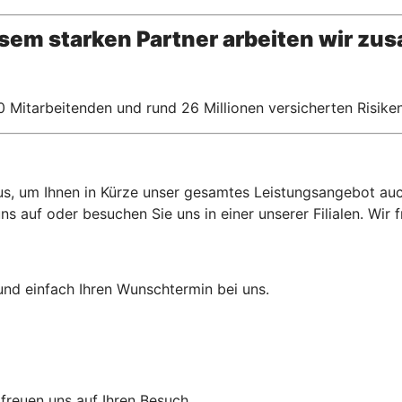
esem starken Partner arbeiten wir z
 Mitarbeitenden und rund 26 Millionen versicherten Risiken
aus, um Ihnen in Kürze unser gesamtes Leistungsangebot auch
 auf oder besuchen Sie uns in einer unserer Filialen. Wir f
und einfach Ihren Wunschtermin bei uns.
r freuen uns auf Ihren Besuch.