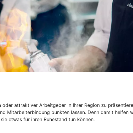
in oder attraktiver Arbeitgeber in Ihrer Region zu präsentie
d Mitarbeiterbindung punkten lassen. Denn damit helfen wir
 sie etwas für ihren Ruhestand tun können.