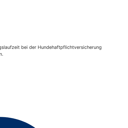
gslaufzeit bei der Hundehaftpflichtversicherung
n.