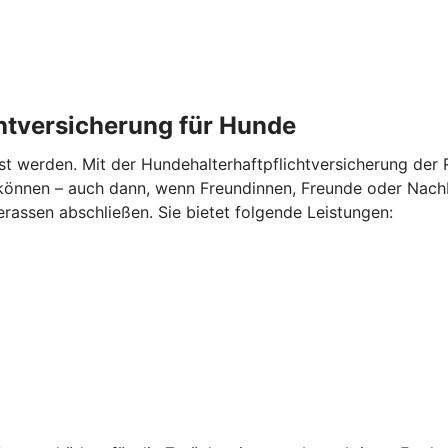
chtversicherung für Hunde
nst werden. Mit der Hundehalterhaftpflichtversicherung der R
können – auch dann, wenn Freundinnen, Freunde oder Nachb
erassen abschließen. Sie bietet folgende Leistungen: