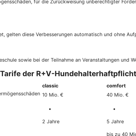
gensschäden, für die Zurückweisung unberechtigter Forde
t, gelten diese Verbesserungen automatisch und ohne Aufpr
deschule sowie bei der Teilnahme an Veranstaltungen und 
 Tarife der R+V-Hundehalterhaftpflich
classic
comfort
Vermögensschäden
10 Mio. €
40 Mio. €
2 Jahre
5 Jahre
bis zu 40 Mi