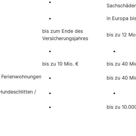
Sachschäde
in Europa bi
bis zum Ende des
bis zu 12 M
Versicherungsjahres
bis zu 10 Mio. €
bis zu 40 Mi
, Ferienwohnungen
bis zu 40 Mi
undeschlitten /
bis zu 10.00