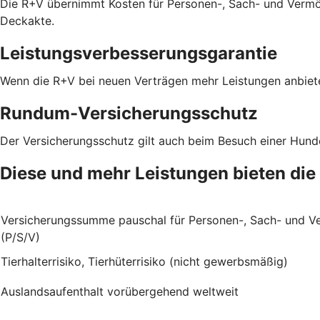
Die R+V übernimmt Kosten für Personen-, Sach- und Vermö
Deckakte.
Leistungsverbesserungsgarantie
Wenn die R+V bei neuen Verträgen mehr Leistungen anbiete
Rundum-Versicherungsschutz
Der Versicherungsschutz gilt auch beim Besuch einer Hun
Diese und mehr Leistungen bieten die
Versicherungssumme pauschal für Personen-, Sach- und 
(P/S/V)
Tierhalterrisiko, Tierhüterrisiko (nicht gewerbsmäßig)
Auslandsaufenthalt vorübergehend weltweit