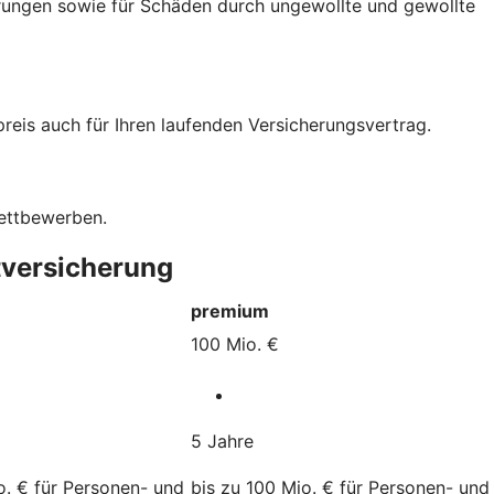
rungen sowie für Schäden durch ungewollte und gewollte
eis auch für Ihren laufenden Versicherungsvertrag.
Wettbewerben.
tversicherung
premium
100 Mio. €
5 Jahre
o. € für Personen- und
bis zu 100 Mio. € für Personen- und