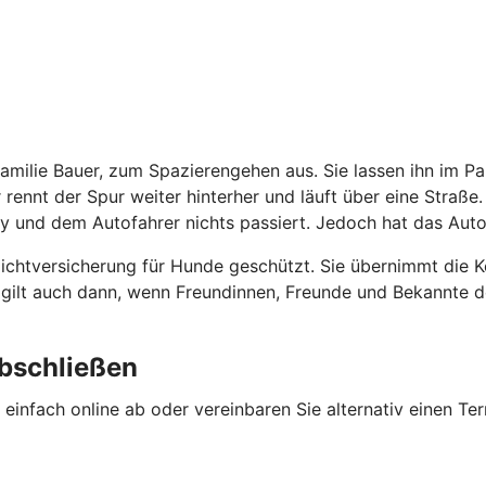
Familie Bauer, zum Spazierengehen aus. Sie lassen ihn im 
r rennt der Spur weiter hinterher und läuft über eine Straße
y und dem Autofahrer nichts passiert. Jedoch hat das Auto
flichtversicherung für Hunde geschützt. Sie übernimmt die
ng gilt auch dann, wenn Freundinnen, Freunde und Bekannte
abschließen
einfach online ab oder vereinbaren Sie alternativ einen Ter