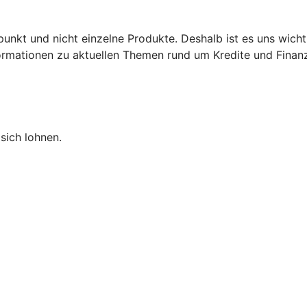
punkt und nicht einzelne Produkte. Deshalb ist es uns wich
nformationen zu aktuellen Themen rund um Kredite und Finan
sich lohnen.