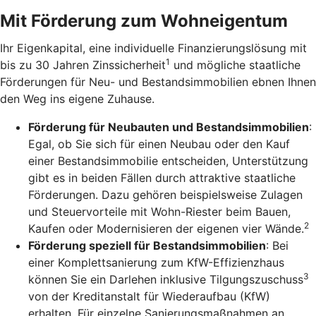
Mit Förderung zum Wohneigentum
Ihr Eigenkapital, eine individuelle Finanzierungslösung mit
1
bis zu 30 Jahren Zinssicherheit
und mögliche staatliche
Förderungen für Neu- und Bestandsimmobilien ebnen Ihnen
den Weg ins eigene Zuhause.
Förderung für Neubauten und Bestandsimmobilien
:
Egal, ob Sie sich für einen Neubau oder den Kauf
einer Bestandsimmobilie entscheiden, Unterstützung
gibt es in beiden Fällen durch attraktive staatliche
Förderungen. Dazu gehören beispielsweise Zulagen
und Steuervorteile mit Wohn-Riester beim Bauen,
2
Kaufen oder Modernisieren der eigenen vier Wände.
Förderung speziell für Bestandsimmobilien
: Bei
einer Komplettsanierung zum KfW-Effizienzhaus
3
können Sie ein Darlehen inklusive Tilgungszuschuss
von der Kreditanstalt für Wiederaufbau (KfW)
erhalten. Für einzelne Sanierungsmaßnahmen an