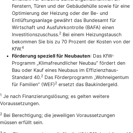
Fenstern, Türen und der Gebäudehülle sowie für eine
Optimierung der Heizung oder der Be- und
Entlüftungsanlage gewährt das Bundesamt für
Wirtschaft und Ausfuhrkontrolle (BAFA) einen
2
Investitionszuschuss.
Bei einem Heizungstausch
bekommen Sie bis zu 70 Prozent der Kosten von der
4
KfW.
Förderung speziell für Neubauten
: Das KfW-
Programm „Klimafreundlicher Neubau” fördert den
Bau oder Kauf eines Neubaus im Effizienzhaus-
2
Standard 40.
Das Förderprogramm „Wohneigentum
2
für Familien” (WEF)
ersetzt das Baukindergeld.
1
Je nach Finanzierungslösung; es gelten weitere
Voraussetzungen.
2
Bei Berechtigung; die jeweiligen Voraussetzungen
müssen erfüllt sein.
3