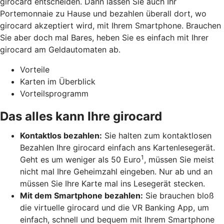
girocard entscheiden. Dann lassen Sie auch Ihr
Portemonnaie zu Hause und bezahlen überall dort, wo
girocard akzeptiert wird, mit Ihrem Smartphone. Brauchen
Sie aber doch mal Bares, heben Sie es einfach mit Ihrer
girocard am Geldautomaten ab.
Vorteile
Karten im Überblick
Vorteilsprogramm
Das alles kann Ihre girocard
Kontaktlos bezahlen:
Sie halten zum kontaktlosen
Bezahlen Ihre girocard einfach ans Kartenlesegerät.
1
Geht es um weniger als 50 Euro
, müssen Sie meist
nicht mal Ihre Geheimzahl eingeben. Nur ab und an
müssen Sie Ihre Karte mal ins Lesegerät stecken.
Mit dem Smartphone bezahlen:
Sie brauchen bloß
die virtuelle girocard und die VR Banking App, um
einfach, schnell und bequem mit Ihrem Smartphone