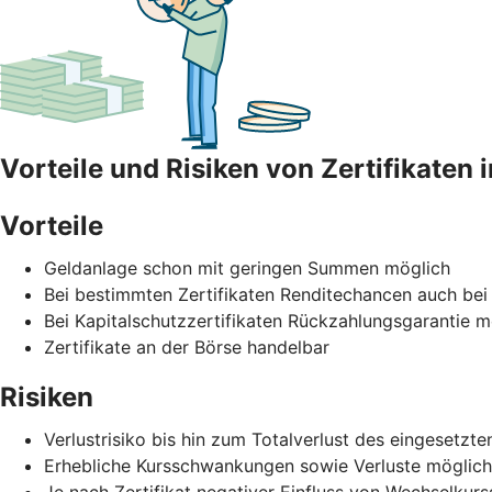
Vorteile und Risiken von Zertifikaten 
Vorteile
Geldanlage schon mit geringen Summen möglich
Bei bestimmten Zertifikaten Renditechancen auch bei
Bei Kapitalschutzzertifikaten Rückzahlungsgarantie mö
Zertifikate an der Börse handelbar
Risiken
Verlustrisiko bis hin zum Totalverlust des eingesetz
Erhebliche Kursschwankungen sowie Verluste möglich
Je nach Zertifikat negativer Einfluss von Wechselku