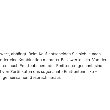
wert, abhängt. Beim Kauf entscheiden Sie sich je nach
ff oder eine Kombination mehrerer Basiswerte sein. Von der
aten, auch Emittentinnen oder Emittenten genannt, sind
l von Zertifikaten das sogenannte Emittentenrisiko –
inem gemeinsamen Gespräch heraus.