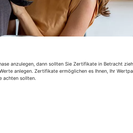
ase anzulegen, dann sollten Sie Zertifikate in Betracht zie
erte anlegen. Zertifikate ermöglichen es Ihnen, Ihr Wertpa
e achten sollten.