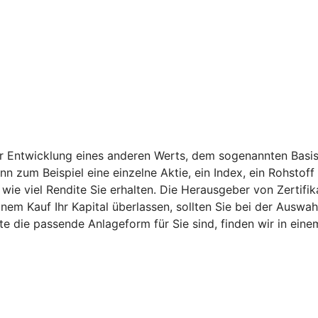
er Entwicklung eines anderen Werts, dem sogenannten Basis
ann zum Beispiel eine einzelne Aktie, ein Index, ein Rohsto
ie viel Rendite Sie erhalten. Die Herausgeber von Zertifik
nem Kauf Ihr Kapital überlassen, sollten Sie bei der Auswah
kate die passende Anlageform für Sie sind, finden wir in e