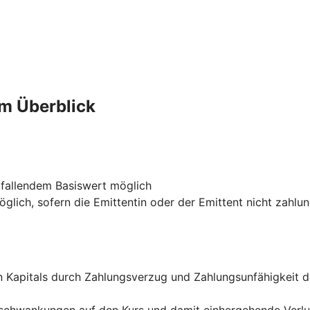
im Überblick
 fallendem Basiswert möglich
glich, sofern die Emittentin oder der Emittent nicht zahlu
ten Kapitals durch Zahlungsverzug und Zahlungsunfähigkeit 
rsschwankungen auf den Kurs und damit einhergehende Verl