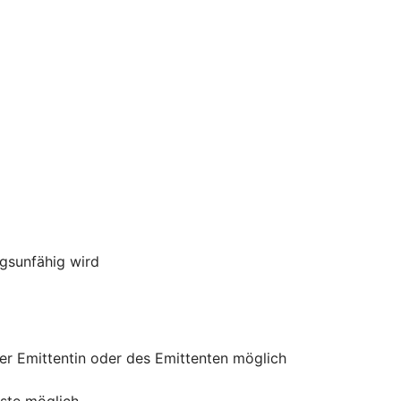
ngsunfähig wird
der Emittentin oder des Emittenten möglich
uste möglich