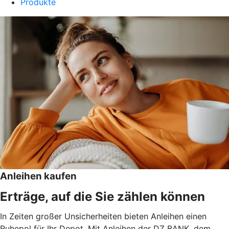
Produkte
Anleihen kaufen
Erträge, auf die Sie zählen können
In Zeiten großer Unsicherheiten bieten Anleihen einen
Ruhepol für Ihr Depot. Mit Anleihen der DZ BANK, dem