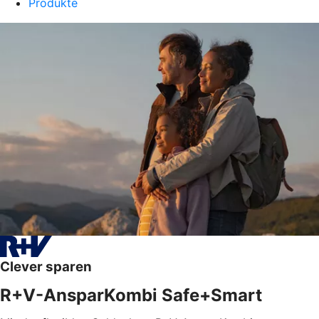
Produkte
Clever sparen
R+V-AnsparKombi Safe+Smart