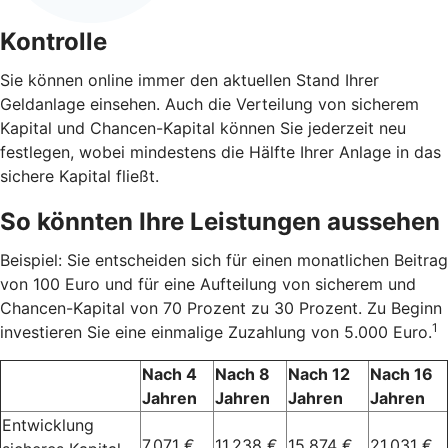
Kontrolle
Sie können online immer den aktuellen Stand Ihrer
Geldanlage einsehen. Auch die Verteilung von sicherem
Kapital und Chancen-Kapital können Sie jederzeit neu
festlegen, wobei mindestens die Hälfte Ihrer Anlage in das
sichere Kapital fließt.
So könnten Ihre Leistungen aussehen
Beispiel: Sie entscheiden sich für einen monatlichen Beitrag
von 100 Euro und für eine Aufteilung von sicherem und
Chancen-Kapital von 70 Prozent zu 30 Prozent. Zu Beginn
1
investieren Sie eine einmalige Zuzahlung von 5.000 Euro.
Nach 4
Nach 8
Nach 12
Nach 16
Jahren
Jahren
Jahren
Jahren
Entwicklung
7.071 €
11.238 €
15.874 €
21.031 €