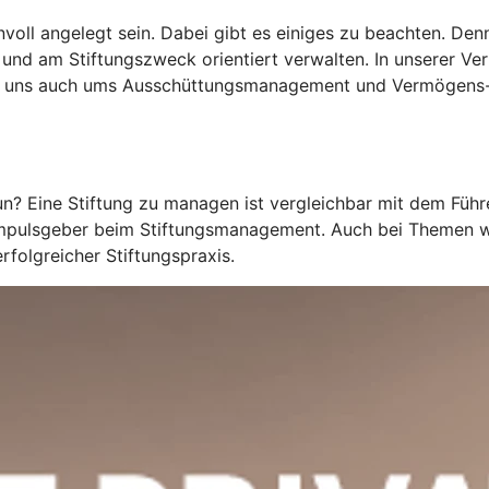
oll angelegt sein. Dabei gibt es einiges zu beachten. Denn 
 und am Stiftungszweck orientiert verwalten. In unserer V
ern uns auch ums Ausschüttungsmanagement und Vermögen
tun? Eine Stiftung zu managen ist vergleichbar mit dem Fü
s Impulsgeber beim Stiftungsmanagement. Auch bei Themen 
folgreicher Stiftungspraxis.