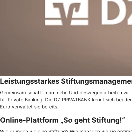
Leistungsstarkes Stiftungsmanageme
Gemeinsam schafft man mehr. Und deswegen arbeiten wi
für Private Banking. Die DZ PRIVATBANK kennt sich bei de
Euro verwaltet sie bereits.
Online-Plattform „So geht Stiftung!“
Wie gründen Sie eine Stiftung? Wie managen Sie sie optim