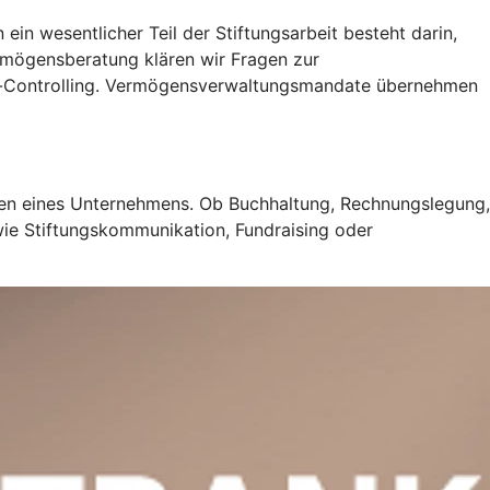
ein wesentlicher Teil der Stiftungsarbeit besteht darin,
ermögensberatung klären wir Fragen zur
s-Controlling. Vermögensverwaltungsmandate übernehmen
hren eines Unternehmens. Ob Buchhaltung, Rechnungslegung,
wie Stiftungskommunikation, Fundraising oder