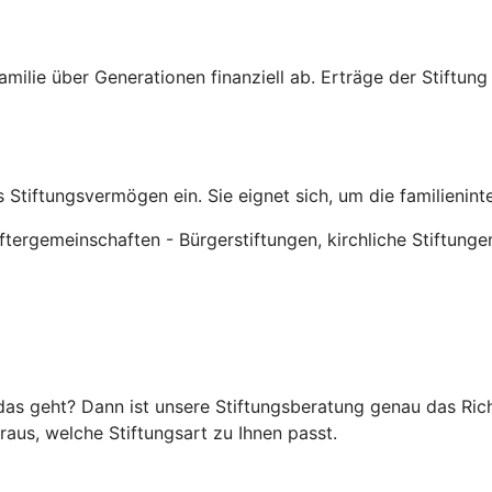
rfamilie über Generationen finanziell ab. Erträge der Stiftu
 Stiftungsvermögen ein. Sie eignet sich, um die familienin
tergemeinschaften - Bürgerstiftungen, kirchliche Stiftunge
as geht? Dann ist unsere Stiftungsberatung genau das Richti
raus, welche Stiftungsart zu Ihnen passt.