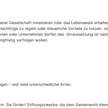
erer Gesellschaft investieren oder das Lebenswerk erhalten: 
achfolge zu regeln oder steuerliche Vorteile zu nutzen. Jed
ionen oder Unternehmen dürfen das. Voraussetzung ist natü
angfristig verfolgen wollen.
ngen – und viele unterschiedliche Arten.
rm. Sie fördert Stiftungszwecke, die dem Gemeinwohl dienen