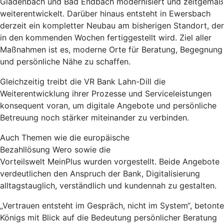
Gladenbach und Bad Endbach modernisiert und zeitgemäß
weiterentwickelt. Darüber hinaus entsteht in Ewersbach
derzeit ein kompletter Neubau am bisherigen Standort, der
in den kommenden Wochen fertiggestellt wird. Ziel aller
Maßnahmen ist es, moderne Orte für Beratung, Begegnung
und persönliche Nähe zu schaffen.
Gleichzeitig treibt die VR Bank Lahn-Dill die
Weiterentwicklung ihrer Prozesse und Serviceleistungen
konsequent voran, um digitale Angebote und persönliche
Betreuung noch stärker miteinander zu verbinden.
Auch Themen wie die europäische
Bezahllösung Wero sowie die
Vorteilswelt MeinPlus wurden vorgestellt. Beide Angebote
verdeutlichen den Anspruch der Bank, Digitalisierung
alltagstauglich, verständlich und kundennah zu gestalten.
„Vertrauen entsteht im Gespräch, nicht im System“, betonte
Königs mit Blick auf die Bedeutung persönlicher Beratung