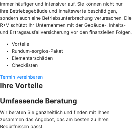
immer häufiger und intensiver auf. Sie können nicht nur
Ihre Betriebsgebäude und Inhaltswerte beschädigen,
sondern auch eine Betriebsunterbrechung verursachen. Die
R+V schützt Ihr Unternehmen mit der Gebäude-, Inhalts-
und Ertragsausfallversicherung vor den finanziellen Folgen.
Vorteile
Rundum-sorglos-Paket
Elementarschäden
Checklisten
Termin vereinbaren
Ihre Vorteile
Umfassende Beratung
Wir beraten Sie ganzheitlich und finden mit Ihnen
zusammen das Angebot, das am besten zu Ihren
Bedürfnissen passt.