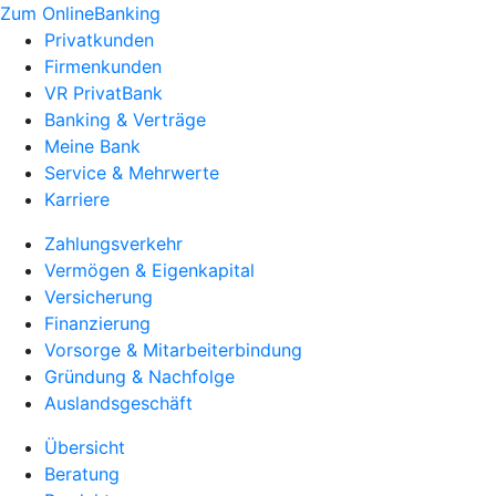
Zum OnlineBanking
Privatkunden
Firmenkunden
VR PrivatBank
Banking & Verträge
Meine Bank
Service & Mehrwerte
Karriere
Zahlungsverkehr
Vermögen & Eigenkapital
Versicherung
Finanzierung
Vorsorge & Mitarbeiterbindung
Gründung & Nachfolge
Auslandsgeschäft
Übersicht
Beratung