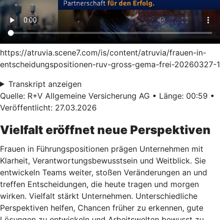
https://atruvia.scene7.com/is/content/atruvia/frauen-in-
entscheidungspositionen-ruv-gross-gema-frei-20260327-1
Transkript anzeigen
Quelle: R+V Allgemeine Versicherung AG • Länge: 00:59 •
Veröffentlicht: 27.03.2026
Vielfalt eröffnet neue Perspektiven
Frauen in Führungspositionen prägen Unternehmen mit
Klarheit, Verantwortungsbewusstsein und Weitblick. Sie
entwickeln Teams weiter, stoßen Veränderungen an und
treffen Entscheidungen, die heute tragen und morgen
wirken. Vielfalt stärkt Unternehmen. Unterschiedliche
Perspektiven helfen, Chancen früher zu erkennen, gute
Lösungen zu entwickeln und Arbeitswelten bewusst zu