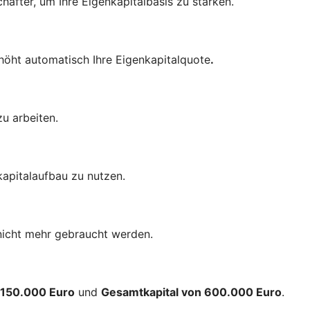
chafter, um Ihre Eigenkapitalbasis zu stärken.
höht automatisch Ihre Eigenkapitalquote
.
u arbeiten.
kapitalaufbau zu nutzen.
nicht mehr gebraucht werden.
n 150.000 Euro
und
Gesamtkapital von 600.000 Euro
.