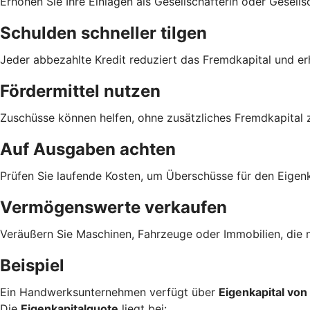
Erhöhen Sie Ihre Einlagen als Gesellschafterin oder Gesells
Schulden schneller tilgen
Jeder abbezahlte Kredit reduziert das Fremdkapital und er
Fördermittel nutzen
Zuschüsse können helfen, ohne zusätzliches Fremdkapital z
Auf Ausgaben achten
Prüfen Sie laufende Kosten, um Überschüsse für den Eigen
Vermögenswerte verkaufen
Veräußern Sie Maschinen, Fahrzeuge oder Immobilien, die 
Beispiel
Ein Handwerksunternehmen verfügt über
Eigenkapital vo
Die
Eigenkapitalquote
liegt bei: