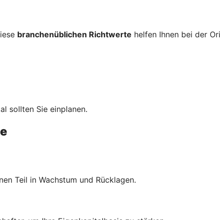
diese
branchenüblichen Richtwerte
helfen Ihnen bei der Or
al sollten Sie einplanen.
te
inen Teil in Wachstum und Rücklagen.