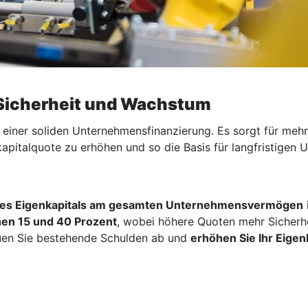
 Sicherheit und Wachstum
l einer soliden Unternehmensfinanzierung. Es sorgt für mehr
kapitalquote zu erhöhen und so die Basis für langfristigen
hres Eigenkapitals am gesamten Unternehmensvermögen
i
en 15 und 40 Prozent
, wobei höhere Quoten mehr Sicherh
uen Sie bestehende Schulden ab und
erhöhen Sie Ihr Eigenk