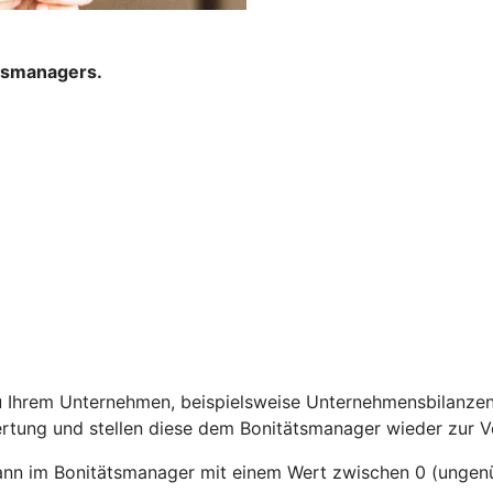
ätsmanagers.
 Ihrem Unternehmen, beispielsweise Unternehmensbilanzen, 
rtung und stellen diese dem Bonitätsmanager wieder zur V
nn im Bonitätsmanager mit einem Wert zwischen 0 (ungenüg