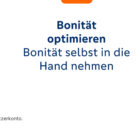
tzerkonto.