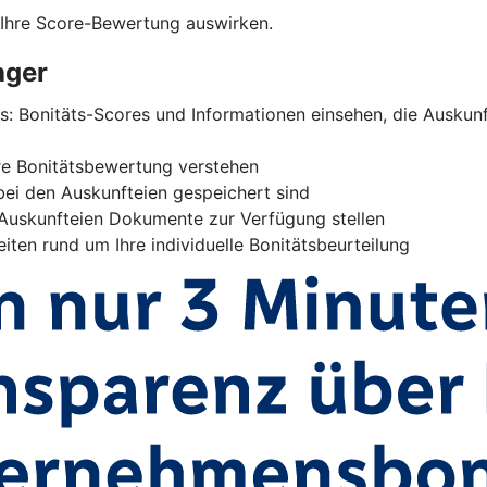
 Ihre Score-Bewertung auswirken.
ager
ns: Bonitäts-Scores und Informationen einsehen, die Ausk
hre Bonitätsbewertung verstehen
 bei den Auskunfteien gespeichert sind
 Auskunfteien Dokumente zur Verfügung stellen
iten rund um Ihre individuelle Bonitätsbeurteilung