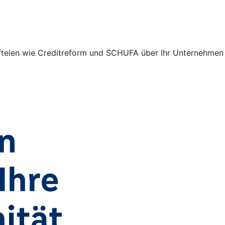
unfteien wie Creditreform und SCHUFA über Ihr Unternehmen