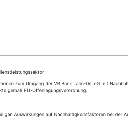
ienstleistungssektor
ationen zum Umgang der VR Bank Lahn-Dill eG mit Nachhalti
dukte gemäß EU-Offenlegungsverordnung.
eiligen Auswirkungen auf Nachhaltigkeitsfaktoren bei der 