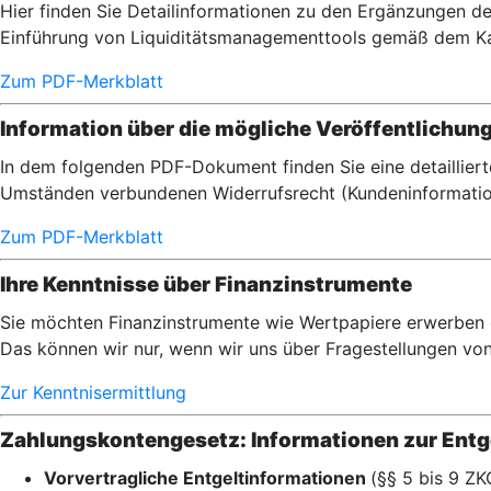
Hier finden Sie Detailinformationen zu den Ergänzungen de
Einführung von Liquiditätsmanagementtools gemäß dem Ka
Zum PDF-Merkblatt
Information über die mögliche Veröffentlichun
In dem folgenden PDF-Dokument finden Sie eine detaillier
Umständen verbundenen Widerrufsrecht (Kundeninformatio
Zum PDF-Merkblatt
Ihre Kenntnisse über Finanzinstrumente
Sie möchten Finanzinstrumente wie Wertpapiere erwerben od
Das können wir nur, wenn wir uns über Fragestellungen von I
Zur Kenntnisermittlung
Zahlungskontengesetz: Informationen zur Entge
Vorvertragliche Entgeltinformationen
(§§ 5 bis 9 ZK