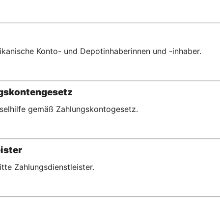
erikanische Konto- und Depotinhaberinnen und -inhaber.
ngskontengesetz
hselhilfe gemäß Zahlungskontogesetz.
ister
ritte Zahlungsdienstleister.