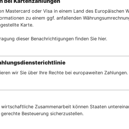
 bei Kartenzahlu
ngen
 von Mastercard oder Visa in einem Land des Europäischen
rmationen zu einem ggf. anfallenden Währungsumrechnungse
gestellte Karte.
ragung dieser Benachrichtigungen finden Sie hier.
hlungsdiensterichtlinie
eren wir Sie über Ihre Rechte bei europaweiten Zahlungen.
wirtschaftliche Zusammenarbeit können Staaten untereina
gerechte Besteuerung sicherzustellen.