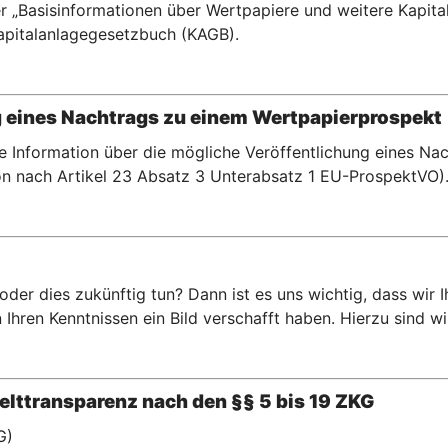
r „Basisinformationen über Wertpapiere und weitere Kapital
pitalanlagegesetzbuch (KAGB).
g eines Nachtrags zu einem Wertpapierprospekt
te Information über die mögliche Veröffentlichung eines N
n nach Artikel 23 Absatz 3 Unterabsatz 1 EU-ProspektVO)
er dies zukünftig tun? Dann ist es uns wichtig, dass wir 
hren Kenntnissen ein Bild verschafft haben. Hierzu sind wir 
lttransparenz nach den §§ 5 bis 19 ZKG
G)