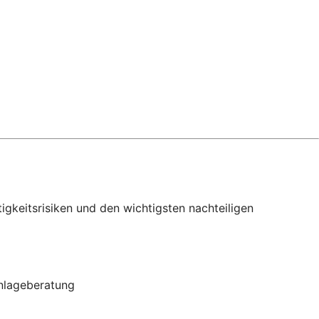
gkeitsrisiken und den wichtigsten nachteiligen
Anlageberatung