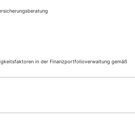
ersicherungsberatung
igkeitsfaktoren in der Finanzportfolioverwaltung gemäß