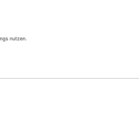
ngs nutzen.
.