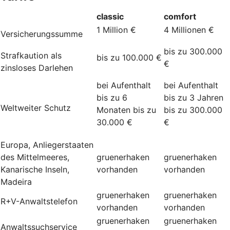
classic
comfort
1 Million €
4 Millionen €
Versicherungssumme
bis zu 300.000
Strafkaution als
bis zu 100.000 €
€
zinsloses Darlehen
bei Aufenthalt
bei Aufenthalt
bis zu 6
bis zu 3 Jahren
Weltweiter Schutz
Monaten bis zu
bis zu 300.000
30.000 €
€
Europa, Anliegerstaaten
des Mittelmeeres,
gruenerhaken
gruenerhaken
Kanarische Inseln,
vorhanden
vorhanden
Madeira
gruenerhaken
gruenerhaken
R+V-Anwaltstelefon
vorhanden
vorhanden
gruenerhaken
gruenerhaken
Anwaltssuchservice