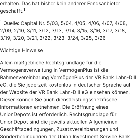
erhalten. Das hat bisher kein anderer Fondsanbieter
1
geschafft.
1
Quelle: Capital Nr. 5/03, 5/04, 4/05, 4/06, 4/07, 4/08,
2/09, 2/10, 3/11, 3/12, 3/13, 3/14, 3/15, 3/16, 3/17, 3/18,
3/19, 3/20, 3/21, 3/22, 3/23, 3/24, 3/25, 3/26.
Wichtige Hinweise
Allein maßgebliche Rechtsgrundlage für die
Vermögensverwaltung in VermögenPlus ist die
Rahmenvereinbarung VermögenPlus der VR Bank Lahn-Dill
eG, die Sie jederzeit kostenlos in deutscher Sprache auf
der Website der VR Bank Lahn-Dill eG einsehen können.
Dieser können Sie auch dienstleistungsspezifische
Informationen entnehmen. Die Eröffnung eines
UnionDepots ist erforderlich. Rechtsgrundlage für
UnionDepot sind die jeweils aktuellen Allgemeinen
Geschäftsbedingungen, Zusatzvereinbarungen und
Sonderbedingungen der Union Investment Service Bank