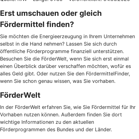
Erst umschauen oder gleich
Fördermittel finden?
Sie möchten die Energieerzeugung in Ihrem Unternehmen
selbst in die Hand nehmen? Lassen Sie sich durch
öffentliche Förderprogramme finanziell unterstützen.
Besuchen Sie die FörderWelt, wenn Sie sich erst einmal
einen Überblick darüber verschaffen möchten, wofür es
alles Geld gibt. Oder nutzen Sie den FördermittelFinder,
wenn Sie schon genau wissen, was Sie vorhaben.
FörderWelt
In der FörderWelt erfahren Sie, wie Sie Fördermittel für Ihr
Vorhaben nutzen können. Außerdem finden Sie dort
wichtige Informationen zu den aktuellen
Förderprogrammen des Bundes und der Länder.