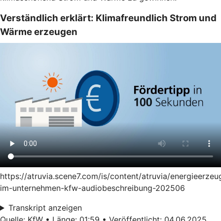
Verständlich erklärt: Klimafreundlich Strom und
Wärme erzeugen
https://atruvia.scene7.com/is/content/atruvia/energieerze
im-unternehmen-kfw-audiobeschreibung-202506
Transkript anzeigen
Quelle: KfW • Länge: 01:59 • Veröffentlicht: 04.06.2025