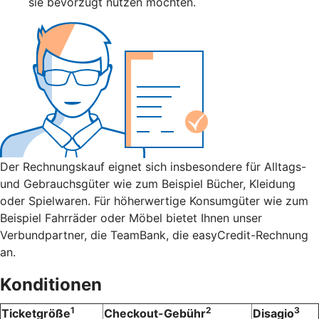
sie bevorzugt nutzen möchten.
Der Rechnungskauf eignet sich insbesondere für Alltags-
und Gebrauchsgüter wie zum Beispiel Bücher, Kleidung
oder Spielwaren. Für höherwertige Konsumgüter wie zum
Beispiel Fahrräder oder Möbel bietet Ihnen unser
Verbundpartner, die TeamBank, die easyCredit-Rechnung
an.
Konditionen
1
2
3
Ticketgröße
Checkout-Gebühr
Disagio