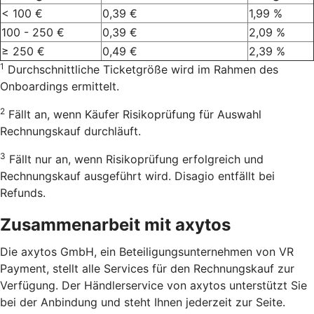
< 100 €
0,39 €
1,99 %
100 - 250 €
0,39 €
2,09 %
≥ 250 €
0,49 €
2,39 %
1
Durchschnittliche Ticketgröße wird im Rahmen des
Onboardings ermittelt.
2
Fällt an, wenn Käufer Risikoprüfung für Auswahl
Rechnungskauf durchläuft.
3
Fällt nur an, wenn Risikoprüfung erfolgreich und
Rechnungskauf ausgeführt wird. Disagio entfällt bei
Refunds.
Zusammenarbeit mit axytos
Die axytos GmbH, ein Beteiligungsunternehmen von VR
Payment, stellt alle Services für den Rechnungskauf zur
Verfügung. Der Händlerservice von axytos unterstützt Sie
bei der Anbindung und steht Ihnen jederzeit zur Seite.